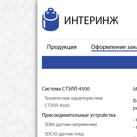
Продукция
Оформление зак
Система СТЭЛЛ-4500
М
Технические характеристики
В
СТЭЛЛ-4500
р
Присоединительные устройства
-
SD80 (датчик напряжения)
-
SDC50 (датчик тока)