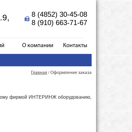
8 (4852) 30-45-08
.9,
8 (910) 663-71-67
ий
О компании
Контакты
Главная
Оформление заказа
/
емому фирмой ИНТЕРИНЖ оборудованию,