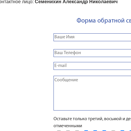
онтактное лицо:
Семенихин Александр Николаевич
Форма обратной с
Оставьте только третий, восьмой и д
отмеченными