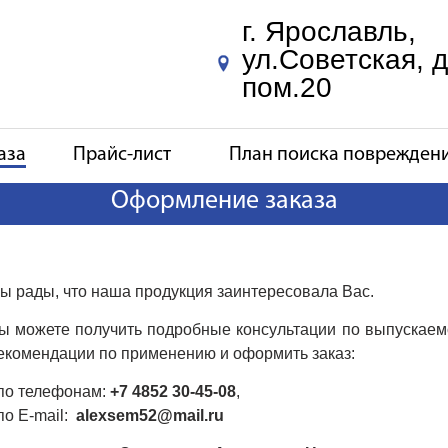
г. Ярославль,
ул.Советская, д
пом.20
аза
Прайс-лист
План поиска поврежден
Оформление заказа
ы рады, что наша продукция заинтересовала Вас.
ы можете получить подробные консультации по выпуска
екомендации по применению и оформить заказ:
 по телефонам:
+7 4852 30-45-08
,
 по E-mail:
alexsem52@mail.ru