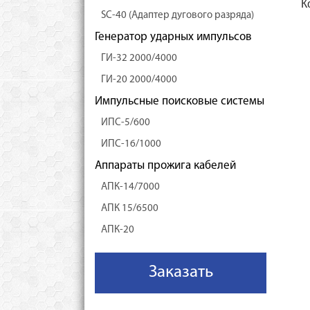
К
SC-40 (Адаптер дугового разряда)
Генератор ударных импульсов
ГИ-32 2000/4000
ГИ-20 2000/4000
Импульсные поисковые системы
ИПС-5/600
ИПС-16/1000
Аппараты прожига кабелей
АПК-14/7000
АПК 15/6500
АПК-20
Заказать